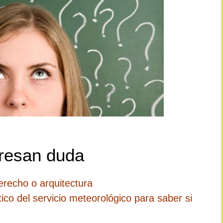
presan duda
erecho o arquitectura
ico del servicio meteorológico para saber si