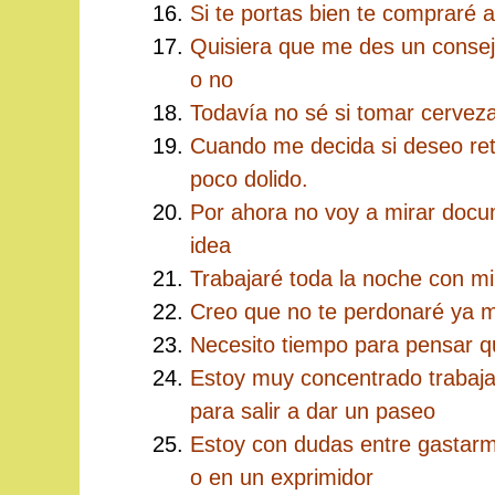
Si te portas bien te compraré 
Quisiera que me des un consej
o no
Todavía no sé si tomar cervez
Cuando me decida si deseo reto
poco dolido.
Por ahora no voy a mirar docu
idea
Trabajaré toda la noche con mi 
Creo que no te perdonaré ya 
Necesito tiempo para pensar qu
Estoy muy concentrado trabajan
para salir a dar un paseo
Estoy con dudas entre gastarm
o en un exprimidor