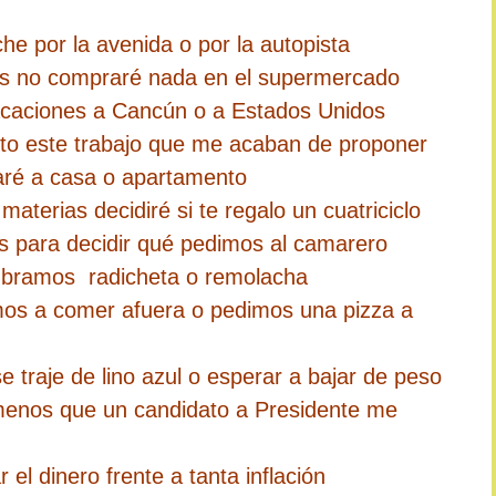
he por la avenida o por la autopista
os no compraré nada en el supermercado
acaciones a Cancún o a Estados Unidos
to este trabajo que me acaban de proponer
aré a casa o apartamento
terias decidiré si te regalo un cuatriciclo
 para decidir qué pedimos al camarero
mbramos radicheta o remolacha
mos a comer afuera o pedimos una pizza a
 traje de lino azul o esperar a bajar de peso
menos que un candidato a Presidente me
 el dinero frente a tanta inflación