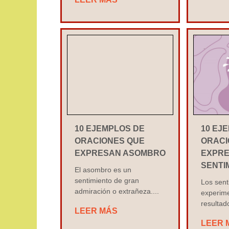
10 EJEMPLOS DE
10 EJ
ORACIONES QUE
ORACI
EXPRESAN ASOMBRO
EXPR
SENTI
El asombro es un
sentimiento de gran
Los sent
admiración o extrañeza....
experim
resultado
LEER MÁS
LEER 