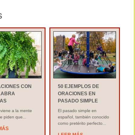
s
ACIONES CON
50 EJEMPLOS DE
LABRA
ORACIONES EN
AS
PASADO SIMPLE
viene a la mente
El pasado simple en
e piden que...
español, también conocido
como pretérito perfecto...
MÁS
LEER MÁS