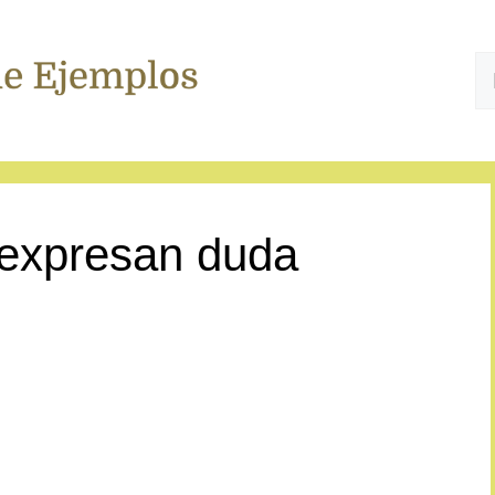
B
 expresan duda