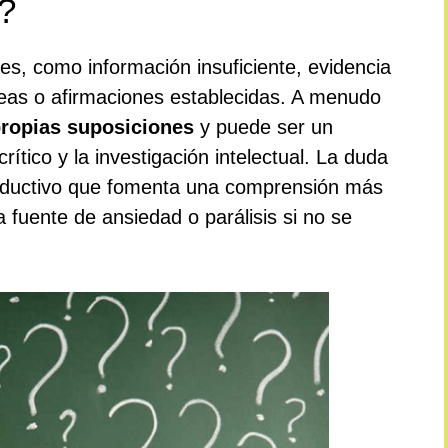
?
es, como información insuficiente, evidencia
deas o afirmaciones establecidas. A menudo
ropias suposiciones
y puede ser un
ítico y la investigación intelectual. La duda
oductivo que fomenta una comprensión más
fuente de ansiedad o parálisis si no se