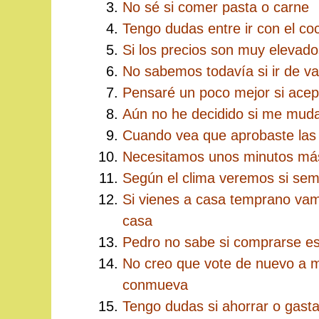
No sé si comer pasta o carne
Tengo dudas entre ir con el coc
Si los precios son muy elevad
No sabemos todavía si ir de v
Pensaré un poco mejor si acep
Aún no he decidido si me mud
Cuando vea que aprobaste las ma
Necesitamos unos minutos más
Según el clima veremos si se
Si vienes a casa temprano va
casa
Pedro no sabe si comprarse ese
No creo que vote de nuevo a 
conmueva
Tengo dudas si ahorrar o gastar