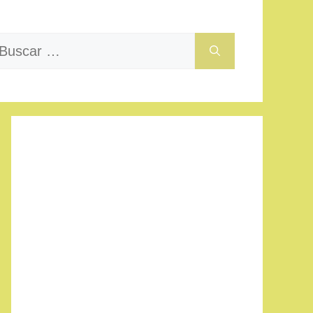
uscar: