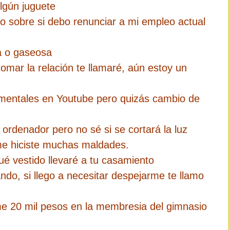
algún juguete
o sobre si debo renunciar a mi empleo actual
a o gaseosa
mar la relación te llamaré, aún estoy un
mentales en Youtube pero quizás cambio de
ordenador pero no sé si se cortará la luz
me hiciste muchas maldades.
é vestido llevaré a tu casamiento
do, si llego a necesitar despejarme te llamo
e 20 mil pesos en la membresia del gimnasio