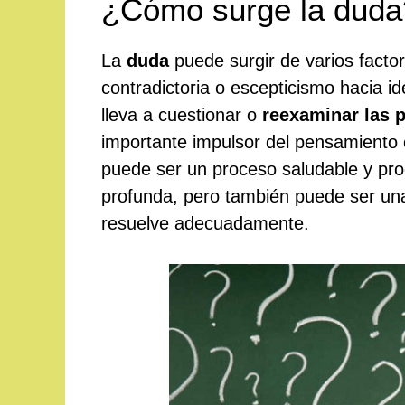
¿Cómo surge la duda
La
duda
puede surgir de varios factor
contradictoria o escepticismo hacia i
lleva a cuestionar o
reexaminar las p
importante impulsor del pensamiento cr
puede ser un proceso saludable y pr
profunda, pero también puede ser una 
resuelve adecuadamente.