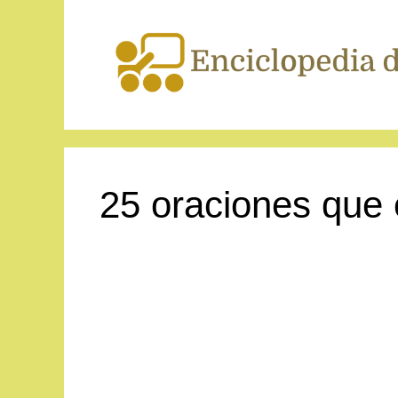
Saltar
al
contenido
25 oraciones que