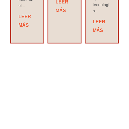
LEER
tecnologí
el...
MÁS
a...
LEER
LEER
MÁS
MÁS