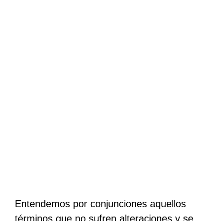
Entendemos por conjunciones aquellos
términos que no sufren alteraciones y se