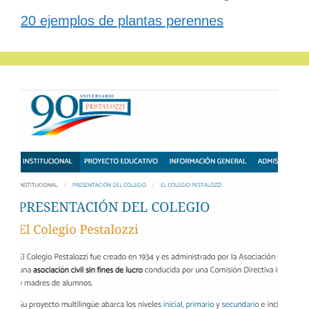
20 ejemplos de plantas perennes