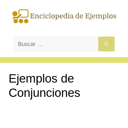
Saltar
al
contenido
Buscar:
Ejemplos de
Conjunciones