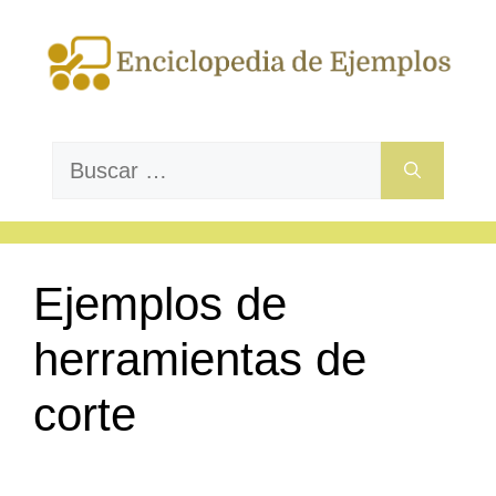
Saltar
al
contenido
Buscar:
Ejemplos de
herramientas de
corte