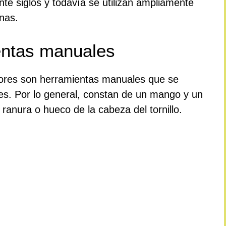
nte siglos y todavía se utilizan ampliamente
anas.
entas manuales
adores son herramientas manuales que se
dores. Por lo general, constan de un mango y un
ranura o hueco de la cabeza del tornillo.