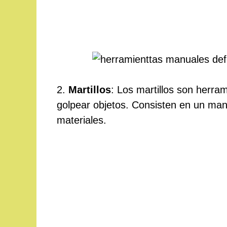
2.
Martillos
: Los martillos son herram
golpear objetos. Consisten en un ma
materiales.