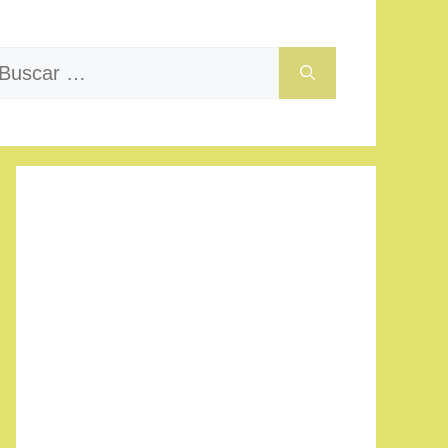
uscar: