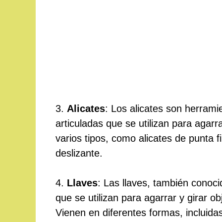
3.
Alicates
: Los alicates son herram
articuladas que se utilizan para agarr
varios tipos, como alicates de punta fi
deslizante.
4.
Llaves
: Las llaves, también conoc
que se utilizan para agarrar y girar o
Vienen en diferentes formas, incluidas