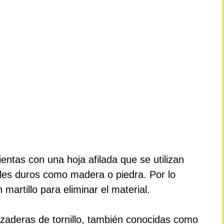
entas con una hoja afilada que se utilizan
iales duros como madera o piedra. Por lo
artillo para eliminar el material.
azaderas de tornillo, también conocidas como