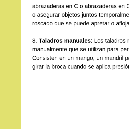
abrazaderas en C o abrazaderas en G, 
o asegurar objetos juntos temporalme
roscado que se puede apretar o aflojar
8.
Taladros manuales
: Los taladros
manualmente que se utilizan para perf
Consisten en un mango, un mandril p
girar la broca cuando se aplica presió