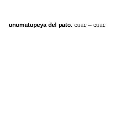
onomatopeya del pato
: cuac – cuac