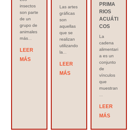
PRIMA
insectos
Las artes
RIOS
son parte
gráficas
de un
ACUÁTI
son
grupo de
aquellas
COS
animales
que se
La
más...
realizan
cadena
utilizando
alimentari
LEER
la...
a es un
MÁS
conjunto
LEER
de
MÁS
vínculos
que
muestran
...
LEER
MÁS