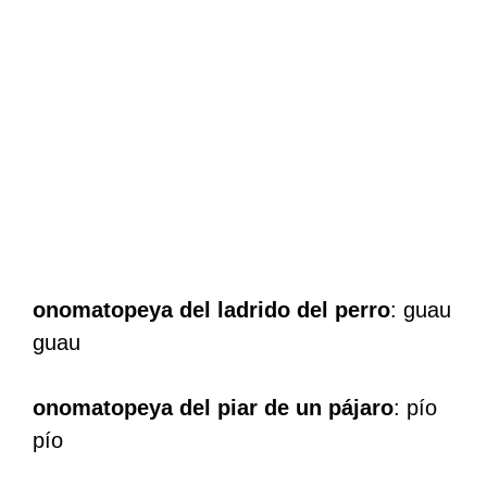
onomatopeya del ladrido del perro
: guau
guau
onomatopeya del piar de un pájaro
: pío
pío