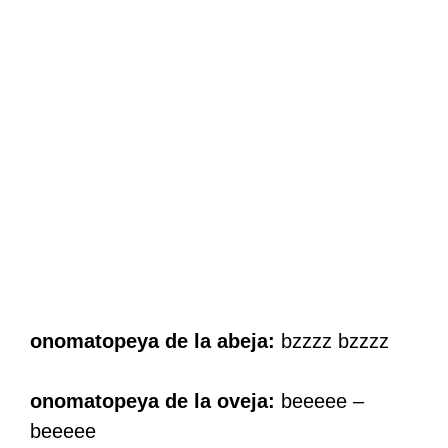
onomatopeya de la abeja:
bzzzz bzzzz
onomatopeya de la oveja:
beeeee –
beeeee