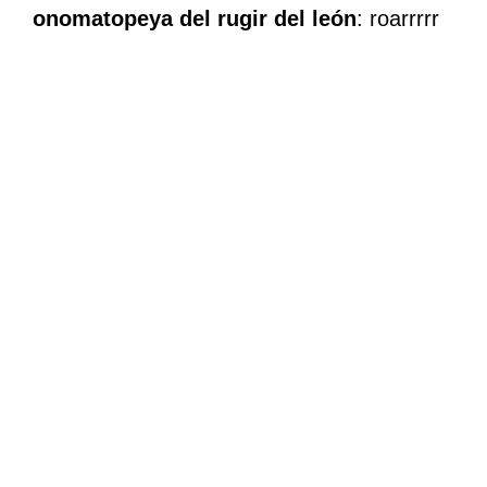
onomatopeya del rugir del león
: roarrrrr