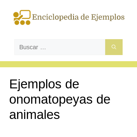
Saltar
al
contenido
Buscar:
Ejemplos de
onomatopeyas de
animales