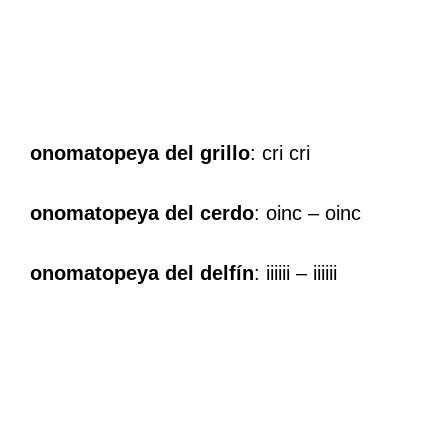
onomatopeya del grillo
: cri cri
onomatopeya del cerdo
: oinc – oinc
onomatopeya del delfín
: iiiiii – iiiiii