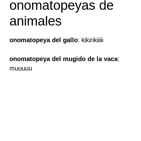
onomatopeyas de
animales
onomatopeya del gallo
: kikirikiiiii
onomatopeya del mugido de la vaca
:
muuuuu