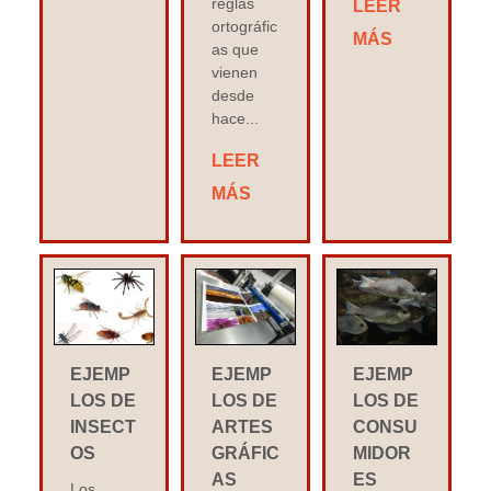
reglas
LEER
ortográfic
MÁS
as que
vienen
desde
hace...
LEER
MÁS
EJEMP
EJEMP
EJEMP
LOS DE
LOS DE
LOS DE
INSECT
ARTES
CONSU
OS
GRÁFIC
MIDOR
AS
ES
Los