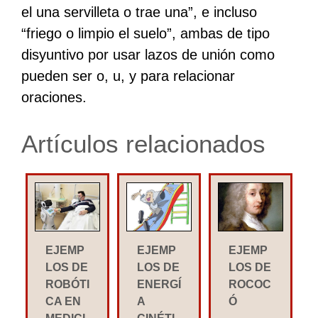
el una servilleta o trae una”, e incluso
“friego o limpio el suelo”, ambas de tipo
disyuntivo por usar lazos de unión como
pueden ser o, u, y para relacionar
oraciones.
Artículos relacionados
EJEMP
EJEMP
EJEMP
LOS DE
LOS DE
LOS DE
ROBÓTI
ENERGÍ
ROCOC
CA EN
A
Ó