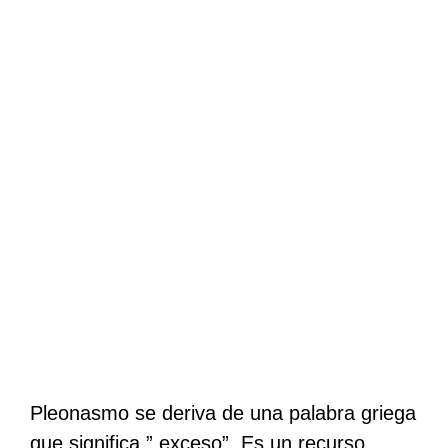
Pleonasmo se deriva de una palabra griega
que significa ” exceso”. Es un recurso