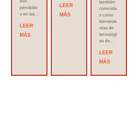
son
también
LEER
percibido
conocida
s en las...
MÁS
s como
herramie
LEER
ntas de
tecnologí
MÁS
as de...
LEER
MÁS