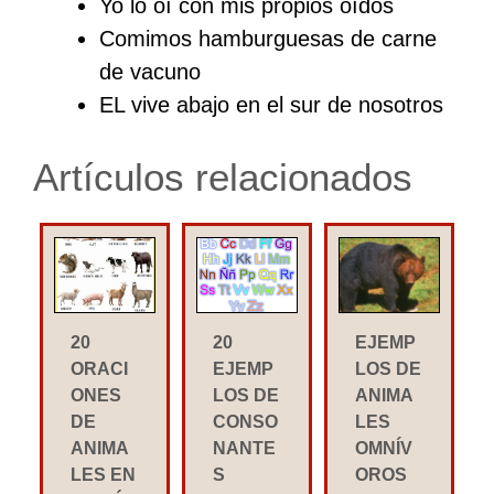
Yo lo oí con mis propios oídos
Comimos hamburguesas de carne
de vacuno
EL vive abajo en el sur de nosotros
Artículos relacionados
20
20
EJEMP
ORACI
EJEMP
LOS DE
ONES
LOS DE
ANIMA
DE
CONSO
LES
ANIMA
NANTE
OMNÍV
LES EN
S
OROS