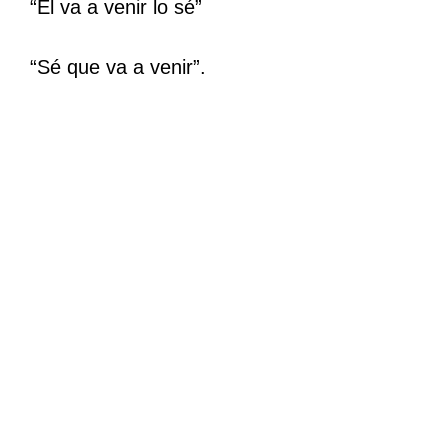
“Él va a venir lo sé”
“Sé que va a venir”.