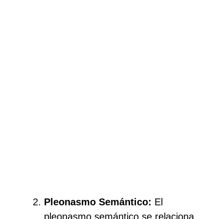
Pleonasmo Semántico:
El
pleonasmo semántico se relaciona