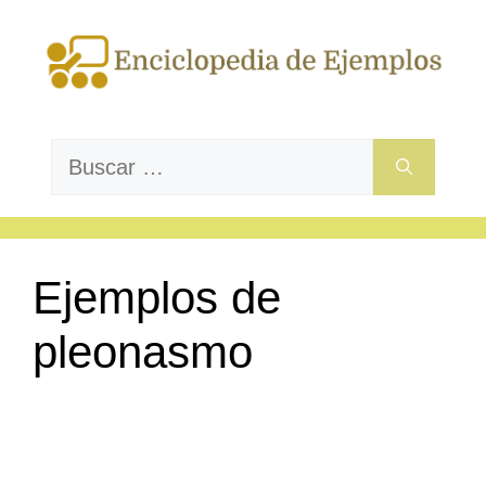
Saltar
al
contenido
Buscar:
Ejemplos de
pleonasmo