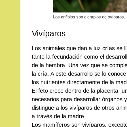
Los anfibios son ejemplos de ovíparos.
Vivíparos
Los animales que dan a luz crías se l
tanto la fecundación como el desarroll
de la hembra. Una vez que se completa
la cría. A este desarrollo se lo cono
los nutrientes directamente de la mad
El feto crece dentro de la placenta, u
necesarios para desarrollar órganos y
distingue a los vivíparos de otros anim
a través de la madre.
Los mamíferos son vivíparos, excep