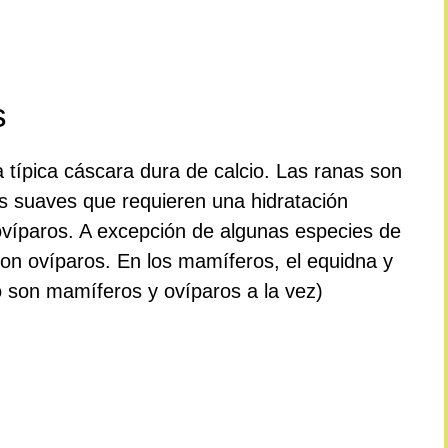
s
típica cáscara dura de calcio. Las ranas son
s suaves que requieren una hidratación
ovíparos. A excepción de algunas especies de
son ovíparos. En los mamíferos, el equidna y
o son mamíferos y ovíparos a la vez)