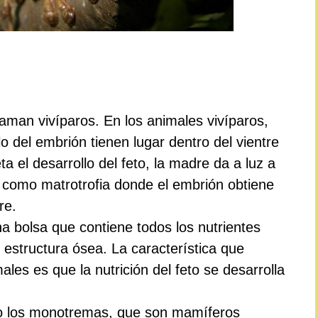
laman vivíparos. En los animales vivíparos,
o del embrión tienen lugar dentro del vientre
 el desarrollo del feto, la madre da a luz a
ce como matrotrofia donde el embrión obtiene
re.
na bolsa que contiene todos los nutrientes
 estructura ósea. La característica que
ales es que la nutrición del feto se desarrolla
to los monotremas, que son mamíferos