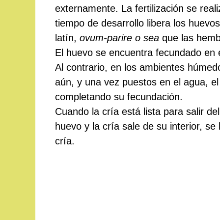
externamente. La fertilización se rea
tiempo de desarrollo libera los huevos
latín,
ovum-parire o sea
que las hemb
El huevo se encuentra fecundado en 
Al contrario, en los ambientes húmed
aún, y una vez puestos en el agua, e
completando su fecundación.
Cuando la cría está lista para salir 
huevo y la cría sale de su interior, se 
cría.