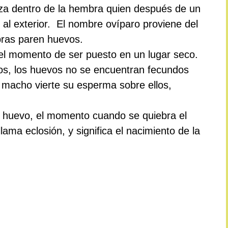
liza dentro de la hembra quien después de un
 al exterior. El nombre ovíparo proviene del
ras paren huevos.
el momento de ser puesto en un lugar seco.
os, los huevos no se encuentran fecundos
l macho vierte su esperma sobre ellos,
del huevo, el momento cuando se quiebra el
llama eclosión, y significa el nacimiento de la