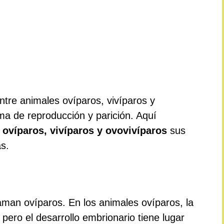
entre animales ovíparos, vivíparos y
ma de reproducción y parición. Aquí
ovíparos, vivíparos y ovovivíparos
sus
as.
man ovíparos. En los animales ovíparos, la
pero el desarrollo embrionario tiene lugar