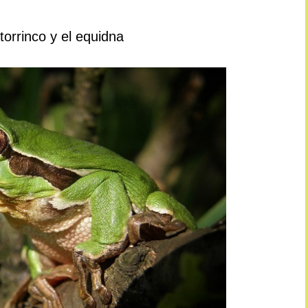
orrinco y el equidna