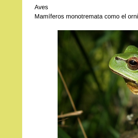
Aves
Mamíferos monotremata como el ornit