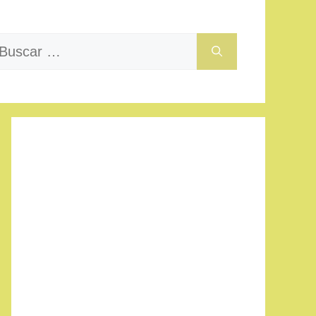
uscar: