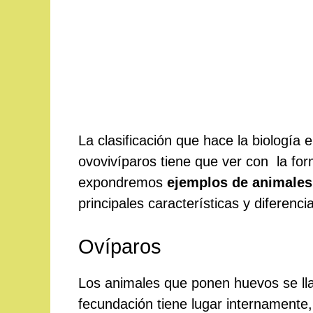
La clasificación que hace la biología 
ovovivíparos tiene que ver con la for
expondremos
ejemplos de animales 
principales características y diferenci
Ovíparos
Los animales que ponen huevos se lla
fecundación tiene lugar internamente, 