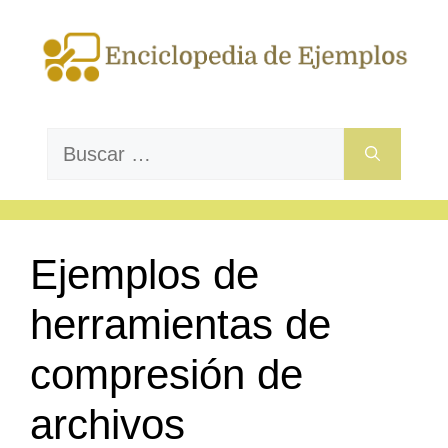
Saltar
al
contenido
Buscar:
Ejemplos de
herramientas de
compresión de
archivos