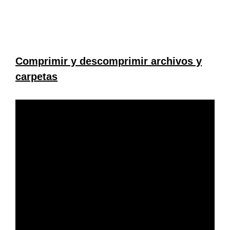
Comprimir y descomprimir archivos y
carpetas