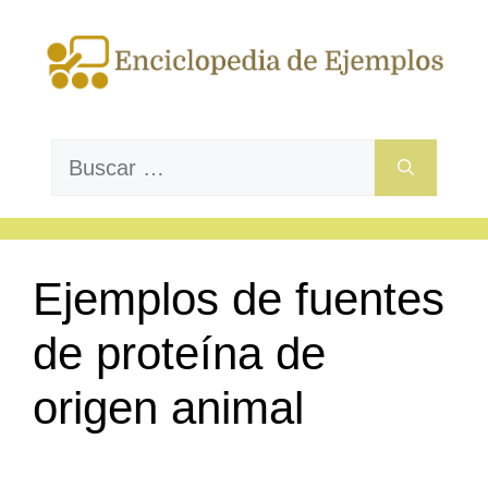
Saltar
al
contenido
Buscar:
Ejemplos de fuentes
de proteína de
origen animal