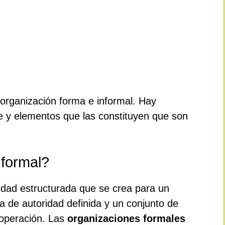
 organización forma e informal. Hay
se y elementos que las constituyen que son
formal?
dad estructurada que se crea para un
ía de autoridad definida y un conjunto de
 operación. Las
organizaciones formales