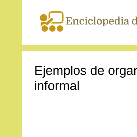
Saltar
al
contenido
Ejemplos de organ
informal