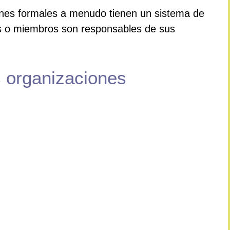
ones formales a menudo tienen un sistema de
s o miembros son responsables de sus
s organizaciones