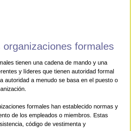
s organizaciones formales
rmales tienen una cadena de mando y una
erentes y líderes que tienen autoridad formal
a autoridad a menudo se basa en el puesto o
anización.
nizaciones formales han establecido normas y
ento de los empleados o miembros. Estas
asistencia, código de vestimenta y