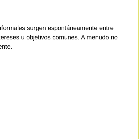
informales surgen espontáneamente entre
ntereses u objetivos comunes. A menudo no
ente.