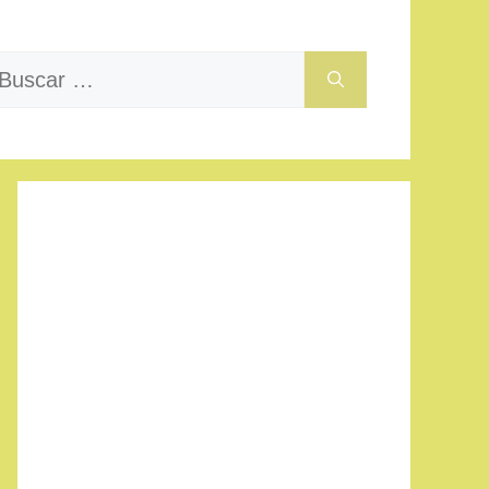
uscar: