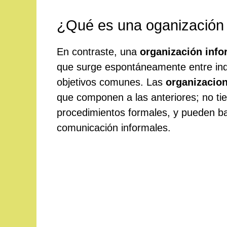
¿Qué es una oganización 
En contraste, una
organización info
que surge espontáneamente entre ind
objetivos comunes. Las
organizacio
que componen a las anteriores; no tie
procedimientos formales, y pueden ba
comunicación informales.