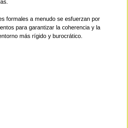
as.
nes formales a menudo se esfuerzan por
entos para garantizar la coherencia y la
entorno más rígido y burocrático.