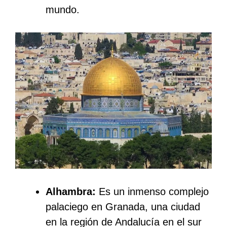
mundo.
Alhambra:
Es un inmenso complejo
palaciego en Granada, una ciudad
en la región de Andalucía en el sur