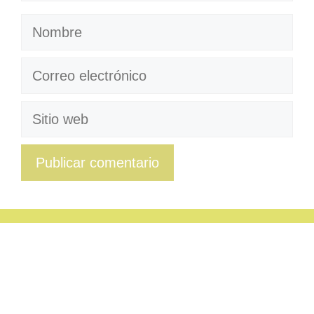
Nombre
Correo
electrónico
Sitio
web