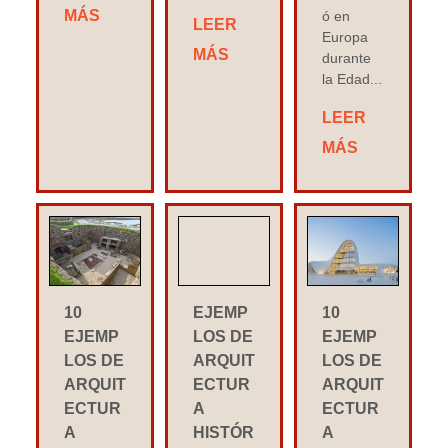
MÁS
ó en
LEER
Europa
MÁS
durante
la Edad...
LEER
MÁS
10
EJEMP
10
EJEMP
LOS DE
EJEMP
LOS DE
ARQUIT
LOS DE
ARQUIT
ECTUR
ARQUIT
ECTUR
A
ECTUR
A
HISTÓR
A