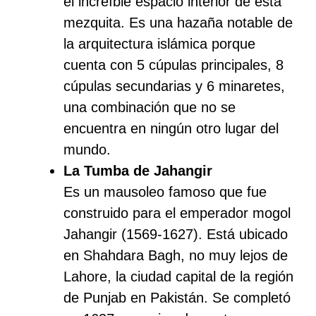
el increíble espacio interior de esta
mezquita. Es una hazaña notable de
la arquitectura islámica porque
cuenta con 5 cúpulas principales, 8
cúpulas secundarias y 6 minaretes,
una combinación que no se
encuentra en ningún otro lugar del
mundo.
La Tumba de Jahangir
Es un mausoleo famoso que fue
construido para el emperador mogol
Jahangir (1569-1627). Está ubicado
en Shahdara Bagh, no muy lejos de
Lahore, la ciudad capital de la región
de Punjab en Pakistán. Se completó