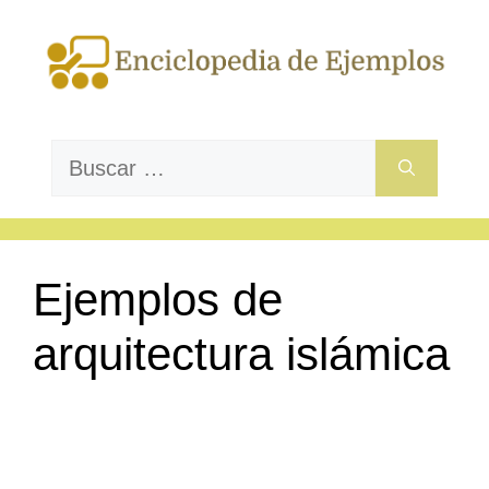
Saltar
al
contenido
Buscar:
Ejemplos de
arquitectura islámica