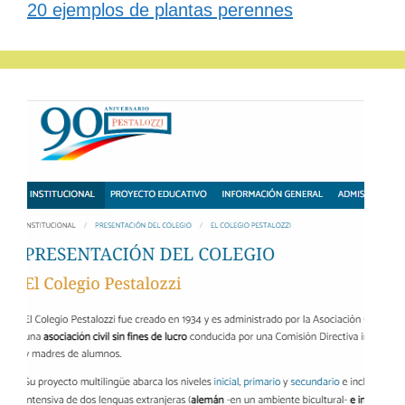
20 ejemplos de plantas perennes