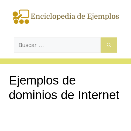
Saltar
al
contenido
Buscar:
Ejemplos de
dominios de Internet