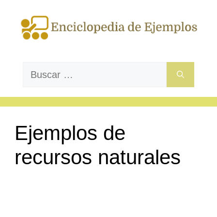
Saltar
al
contenido
Buscar:
Ejemplos de
recursos naturales