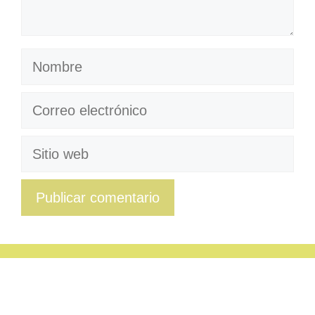
Nombre
Correo
electrónico
Sitio
web