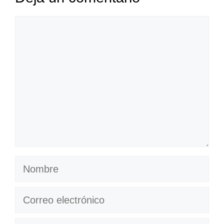
Comentario
Nombre
Correo
electrónico