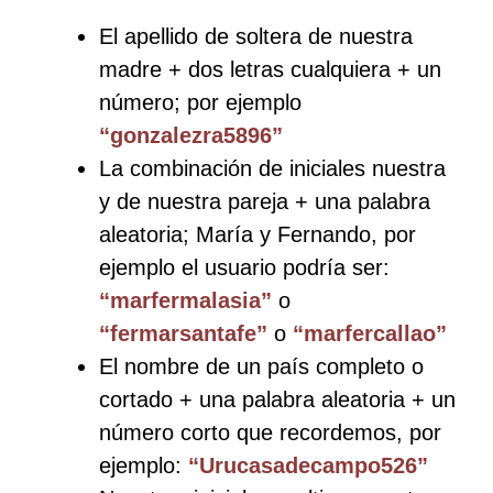
El apellido de soltera de nuestra
madre + dos letras cualquiera + un
número; por ejemplo
“gonzalezra5896”
La combinación de iniciales nuestra
y de nuestra pareja + una palabra
aleatoria; María y Fernando, por
ejemplo el usuario podría ser:
“marfermalasia”
o
“fermarsantafe”
o
“marfercallao”
El nombre de un país completo o
cortado + una palabra aleatoria + un
número corto que recordemos, por
ejemplo:
“Urucasadecampo526”