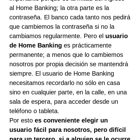
al Home Banking; la otra parte es la
contraseña. El banco cada tanto nos pedirá
que cambiemos la contraseña si no la
cambiamos regularmente. Pero el
usuario
de Home Banking
es prácticamente
permanente; a menos que lo cambiemos
nosotros por propia decisión se mantendrá
siempre. El usuario de Home Banking
necesitamos recordarlo no sólo en casa
sino en cualquier parte, en la calle, en una
sala de espera, para acceder desde un
teléfono o tableta.
Por esto
es conveniente elegir un
usuario fácil para nosotros, pero difícil
para un tercero, si a alguien se le ocurre