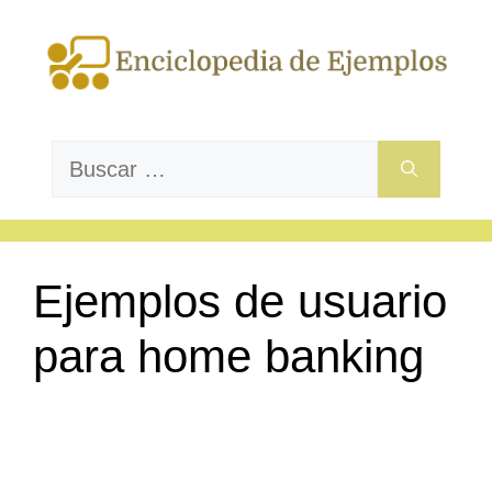
Saltar
al
contenido
Buscar:
Ejemplos de usuario
para home banking