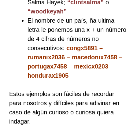
Salma Hayek;
“clintsalma”
o
“woodkeyah”
El nombre de un país, ña ultima
letra le ponemos una x + un número
de 4 cifras de números no
consecutivos:
congx5891 –
rumanix2036 – macedonix7458 –
portugax7458 – mexicx0203 –
hondurax1905
Estos ejemplos son fáciles de recordar
para nosotros y difíciles para adivinar en
caso de algún curioso o curiosa quiera
indagar.